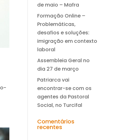
de maio – Mafra
Formação Online –
Problemáticas,
desafios e soluções:
imigração em contexto
laboral
Assembleia Geral no
dia 27 de março
Patriarca vai
do-
encontrar-se com os
agentes da Pastoral
Social, no Turcifal
Comentários
recentes