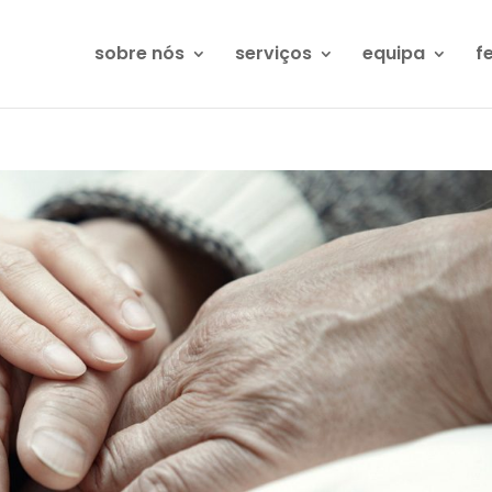
sobre nós
serviços
equipa
f