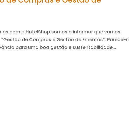
o de Compras e Gestão de
mos com a HotelShop somos a informar que vamos
e “Gestão de Compras e Gestão de Ementas”. Parece-
vância para uma boa gestão e sustentabilidade...