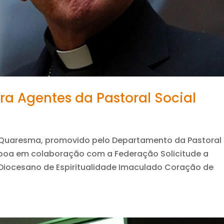
a Agentes da Pastoral Social
 Quaresma, promovido pelo Departamento da Pastoral
isboa em colaboração com a Federação Solicitude a
o Diocesano de Espiritualidade Imaculado Coração de