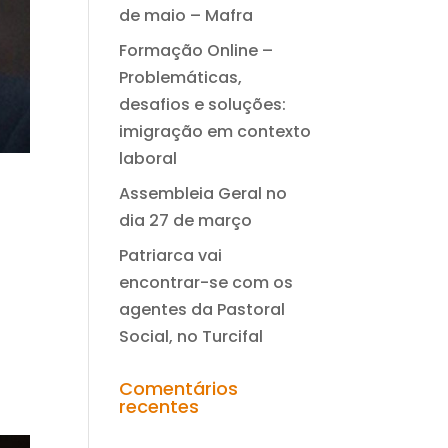
de maio – Mafra
Formação Online –
Problemáticas,
desafios e soluções:
imigração em contexto
laboral
Assembleia Geral no
dia 27 de março
Patriarca vai
encontrar-se com os
agentes da Pastoral
Social, no Turcifal
Comentários
recentes