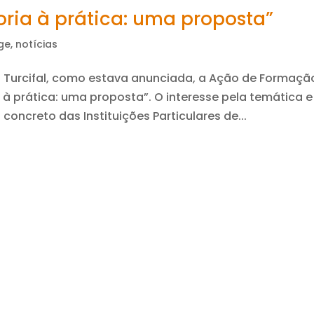
ria à prática: uma proposta”
ge
,
notícias
no Turcifal, como estava anunciada, a Ação de Formaçã
à prática: uma proposta”. O interesse pela temática e
oncreto das Instituições Particulares de...