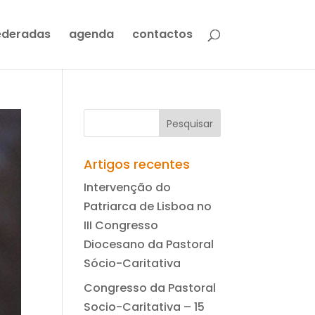
ederadas
agenda
contactos
Artigos recentes
Intervenção do
Patriarca de Lisboa no
III Congresso
Diocesano da Pastoral
Sócio-Caritativa
Congresso da Pastoral
Socio-Caritativa – 15