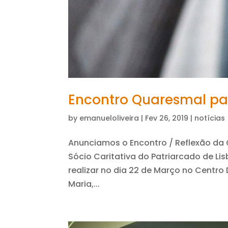
Encontro Quaresmal par
by
emanueloliveira
|
Fev 26, 2019
|
notícias
Anunciamos o Encontro / Reflexão da
Sócio Caritativa do Patriarcado de L
realizar no dia 22 de Março no Centr
Maria,...