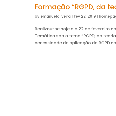
Formação “RGPD, da teo
by
emanueloliveira
|
Fev 22, 2019
|
homepa
Realizou-se hoje dia 22 de fevereiro 
Temática sob o tema “RGPD, da teoria 
necessidade de aplicação do RGPD no c