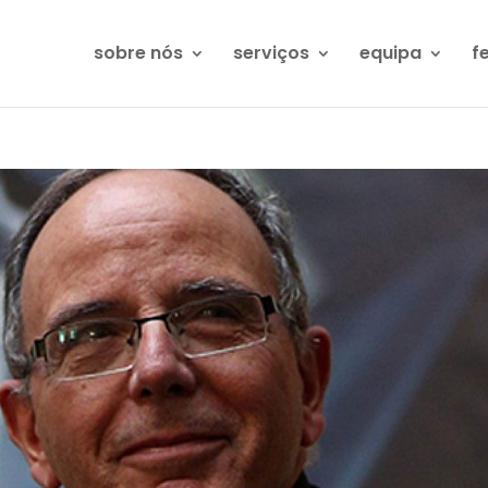
sobre nós
serviços
equipa
f