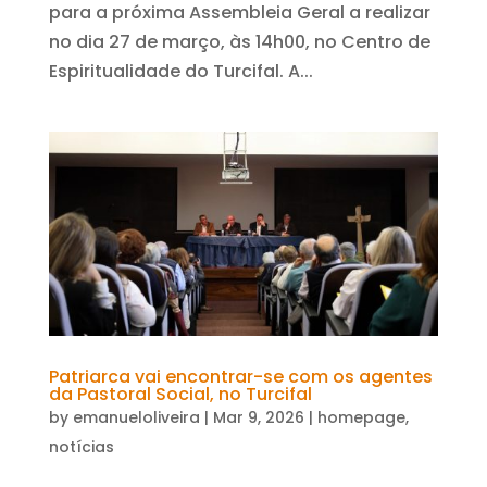
para a próxima Assembleia Geral a realizar
no dia 27 de março, às 14h00, no Centro de
Espiritualidade do Turcifal. A...
Patriarca vai encontrar-se com os agentes
da Pastoral Social, no Turcifal
by
emanueloliveira
|
Mar 9, 2026
|
homepage
,
notícias