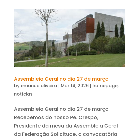
Assembleia Geral no dia 27 de março
by
emanueloliveira
|
Mar 14, 2026
|
homepage
,
notícias
Assembleia Geral no dia 27 de março
Recebemos do nosso Pe. Crespo,
Presidente da mesa da Assembleia Geral
da Federação Solicitude, a convocatória