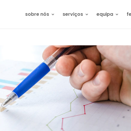
sobre nós
serviços
equipa
f