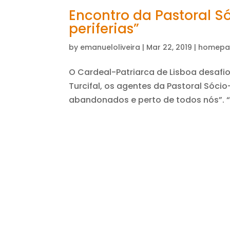
Encontro da Pastoral Sóc
periferias”
by
emanueloliveira
|
Mar 22, 2019
|
homepa
O Cardeal-Patriarca de Lisboa desafio
Turcifal, os agentes da Pastoral Sócio
abandonados e perto de todos nós”. “Es