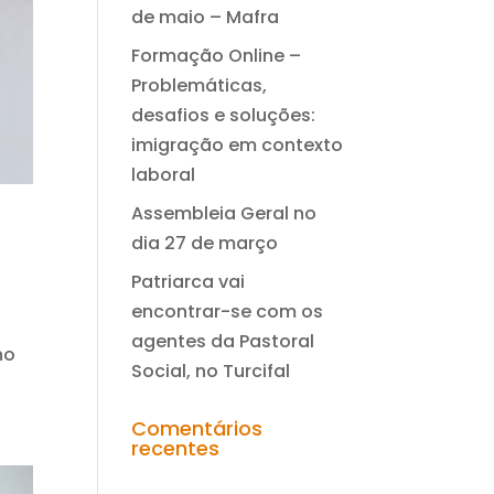
de maio – Mafra
Formação Online –
Problemáticas,
desafios e soluções:
imigração em contexto
laboral
Assembleia Geral no
dia 27 de março
Patriarca vai
encontrar-se com os
a
agentes da Pastoral
no
Social, no Turcifal
Comentários
recentes