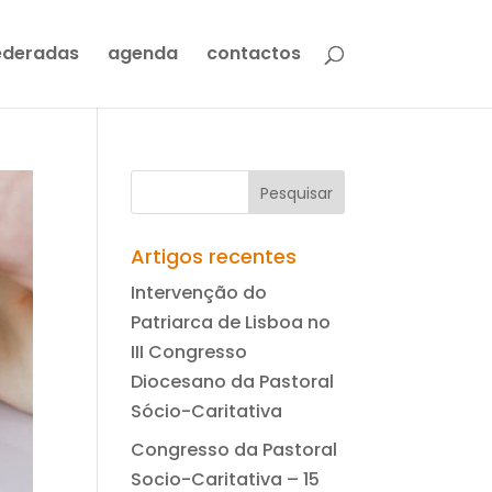
ederadas
agenda
contactos
Artigos recentes
Intervenção do
Patriarca de Lisboa no
III Congresso
Diocesano da Pastoral
Sócio-Caritativa
Congresso da Pastoral
Socio-Caritativa – 15