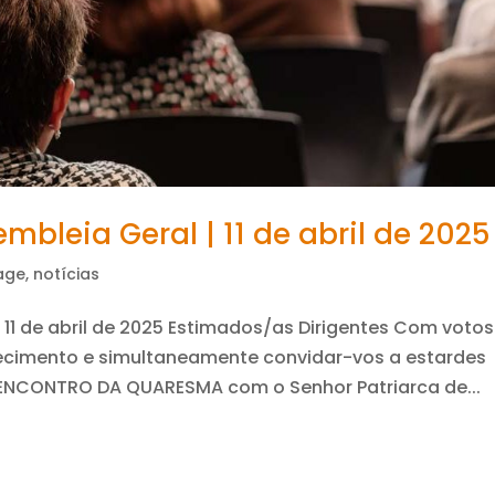
bleia Geral | 11 de abril de 2025
age
,
notícias
11 de abril de 2025 Estimados/as Dirigentes Com votos
cimento e simultaneamente convidar-vos a estardes
. ENCONTRO DA QUARESMA com o Senhor Patriarca de...