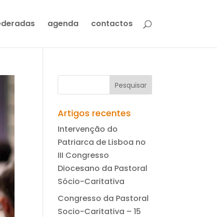
ederadas
agenda
contactos
Artigos recentes
Intervenção do
Patriarca de Lisboa no
III Congresso
Diocesano da Pastoral
Sócio-Caritativa
Congresso da Pastoral
Socio-Caritativa – 15