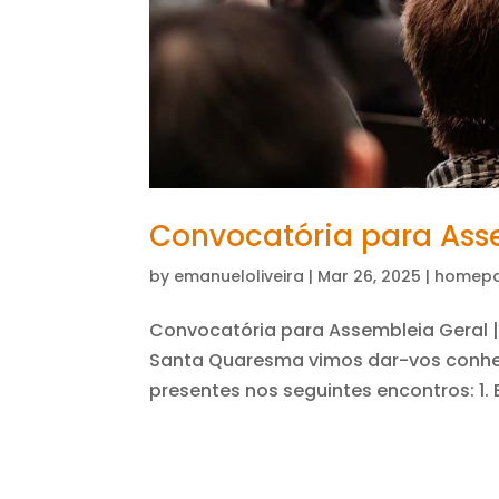
Convocatória para Assem
by
emanueloliveira
|
Mar 26, 2025
|
homep
Convocatória para Assembleia Geral | 
Santa Quaresma vimos dar-vos conhe
presentes nos seguintes encontros: 1