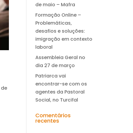
de maio – Mafra
Formação Online –
Problemáticas,
desafios e soluções:
imigração em contexto
laboral
Assembleia Geral no
dia 27 de março
Patriarca vai
encontrar-se com os
 de
agentes da Pastoral
Social, no Turcifal
Comentários
recentes