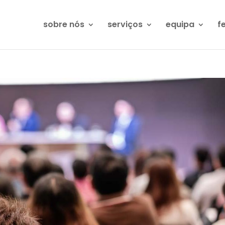
sobre nós
serviços
equipa
f