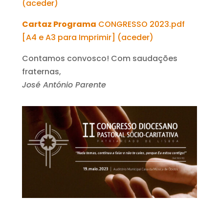
(aceder)
Cartaz Programa
CONGRESSO 2023.pdf
[A4 e A3 para Imprimir] (aceder)
Contamos convosco! Com saudações
fraternas,
José António Parente