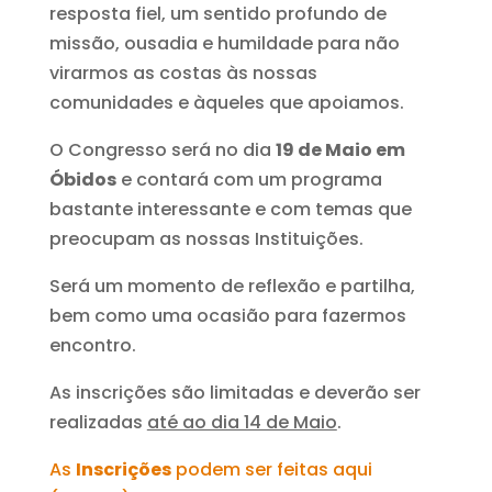
resposta fiel, um sentido profundo de
missão, ousadia e humildade para não
virarmos as costas às nossas
comunidades e àqueles que apoiamos.
O Congresso será no dia
19 de Maio em
Óbidos
e contará com um programa
bastante interessante e com temas que
preocupam as nossas Instituições.
Será um momento de reflexão e partilha,
bem como uma ocasião para fazermos
encontro.
As inscrições são limitadas e deverão ser
realizadas
até ao dia 14 de Maio
.
As
Inscrições
podem ser feitas aqui