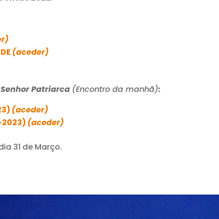
r)
UDE
(aceder)
 Senhor Patriarca
(Encontro da manhã)
:
23)
(aceder)
3-2023)
(aceder)
dia 31 de Março.