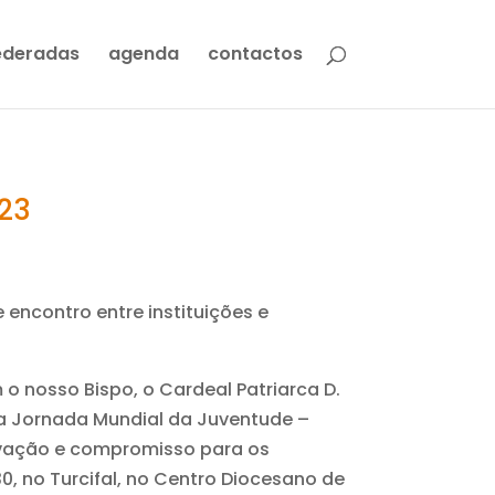
ederadas
agenda
contactos
023
encontro entre instituições e
 o nosso Bispo, o Cardeal Patriarca D.
a Jornada Mundial da Juventude –
vação e compromisso para os
h30, no Turcifal, no Centro Diocesano de