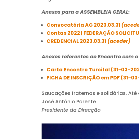
Anexos para a ASSEMBLEIA GERAL
:
Convocatória AG 2023.03.31
(acede
Contas 2022 | FEDERAÇÃO SOLICIT
CREDENCIAL 2023.03.31
(aceder)
Anexos referentes ao Encontro com o
Carta Encontro Turcifal (31-03-20
FICHA DE INSCRIÇÃO em PDF (31-0
Saudações fraternas e solidárias. Até 
José António Parente
Presidente da Direcção