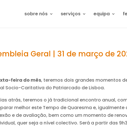
sobre nós
serviços
equipa
f
mbleia Geral | 31 de março de 2
exta-feira do mês
, teremos dois grandes momentos de 
al Socio-Caritativa do Patriarcado de Lisboa.
as atrás, teremos o já tradicional encontro anual, com
parar melhor este Tempo de Quaresma e, igualmente 
flexão e de avaliação, bem como um momento de reno
vidual, quer seja a nível colectivo. Será a partir das 9