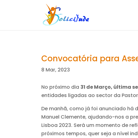
Convocatória para Asse
8 Mar, 2023
No próximo dia
31 de Março, última s
entidades ligadas ao sector da Pastor
De manhã, como já foi anunciado há di
Manuel Clemente, ajudando-nos a pre
Lisboa 2023. Será um momento de re
próximos tempos, quer seja a nível indi