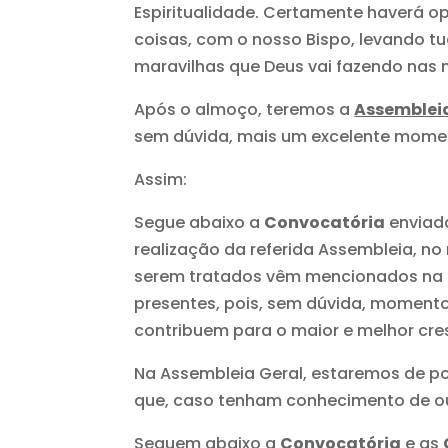
Espiritualidade. Certamente haverá o
coisas, com o nosso Bispo, levando tud
maravilhas que Deus vai fazendo nas 
Após o almoço, teremos a
Assembleia
sem dúvida, mais um excelente momento
Assim:
Segue abaixo a
Convocatória
enviada
realização da referida Assembleia, no
serem tratados vêm mencionados na 
presentes, pois, sem dúvida, momentos
contribuem para o maior e melhor cre
Na Assembleia Geral, estaremos de por
que, caso tenham conhecimento de out
Seguem abaixo a
Convocatória
e as