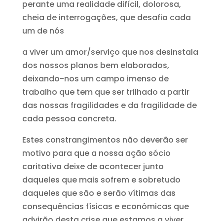
perante uma realidade difícil, dolorosa,
cheia de interrogações, que desafia cada
um de nós
a viver um amor/serviço que nos desinstala
dos nossos planos bem elaborados,
deixando-nos um campo imenso de
trabalho que tem que ser trilhado a partir
das nossas fragilidades e da fragilidade de
cada pessoa concreta.
Estes constrangimentos não deverão ser
motivo para que a nossa ação sócio
caritativa deixe de acontecer junto
daqueles que mais sofrem e sobretudo
daqueles que são e serão vítimas das
consequências físicas e económicas que
advirão desta crise que estamos a viver.